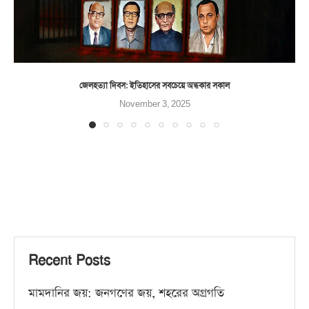
জেলহত্যা দিবস: ইতিহাসের সবচেয়ে অন্ধকার সকাল
November 3, 2025
Recent Posts
মামদানির জয়: জনগণের জয়, শহরের অগ্রগতি