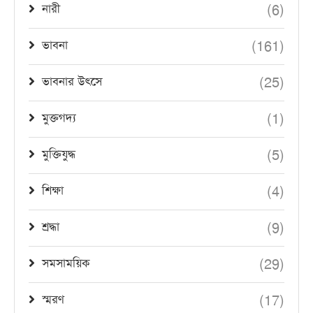
(6)
নারী
(161)
ভাবনা
(25)
ভাবনার উৎসে
(1)
মুক্তগদ্য
(5)
মুক্তিযুদ্ধ
(4)
শিক্ষা
(9)
শ্রদ্ধা
(29)
সমসাময়িক
(17)
স্মরণ