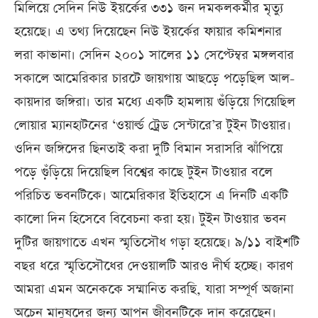
মিলিয়ে সেদিন নিউ ইয়র্কের ৩৩১ জন দমকলকর্মীর মৃত্যু
হয়েছে। এ তথ্য দিয়েছেন নিউ ইয়র্কের ফায়ার কমিশনার
লরা কাভানা। সেদিন ২০০১ সালের ১১ সেপ্টেম্বর মঙ্গলবার
সকালে আমেরিকার চারটে জায়গায় আছড়ে পড়েছিল আল-
কায়দার জঙ্গিরা। তার মধ্যে একটি হামলায় গুঁড়িয়ে গিয়েছিল
লোয়ার ম্যানহাটনের ‘ওয়ার্ল্ড ট্রেড সেন্টারে’র টুইন টাওয়ার।
ওদিন জঙ্গিদের ছিনতাই করা দুটি বিমান সরাসরি ঝাঁপিয়ে
পড়ে গু়ঁড়িয়ে দিয়েছিল বিশ্বের কাছে টুইন টাওয়ার বলে
পরিচিত ভবনটিকে। আমেরিকার ইতিহাসে এ দিনটি একটি
কালো দিন হিসেবে বিবেচনা করা হয়। টুইন টাওয়ার ভবন
দুটির জায়গাতে এখন স্মৃতিসৌধ গড়া হয়েছে। ৯/১১ বাইশটি
বছর ধরে স্মৃতিসৌধের দেওয়ালটি আরও দীর্ঘ হচ্ছে। কারণ
আমরা এমন অনেককে সম্মানিত করছি, যারা সম্পূর্ণ অজানা
অচেন মানুষদের জন্য আপন জীবনটিকে দান করেছেন।