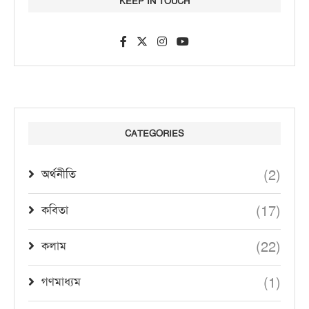
KEEP IN TOUCH
CATEGORIES
(2)
অর্থনীতি
(17)
কবিতা
(22)
কলাম
(1)
গণমাধ্যম