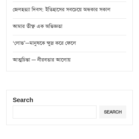
জেলহত্যা দিবস: ইতিহাসের সবচেয়ে অন্ধকার সকাল
আমার তীক্ষ্ণ এক অভিজ্ঞতা
‘লোভ’—মানুষকে ক্ষুদ্র করে ফেলে
আত্মচিন্তা — নীরবতার আলোয়
Search
SEARCH