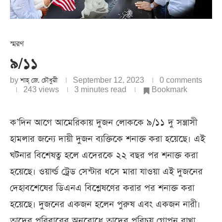
স্মরণ
৯/১১
by
শাহ্‌ জে. চৌধুরী
September 12, 2023
0 comments
243
views
3 minutes read
Bookmark
ক’দিন আগে আমেরিকায় দুজন লোককে ৯/১১ দু সন্ত্রাসী
হামলার জন্যে দায়ী দুজন ব্যক্তিকে শনাক্ত করা হয়েছে। এই
ঘটনার বিশেষত্ব হলে এদেরকে ২২ বছর পর শনাক্ত করা
হয়েছে। ওয়ার্ল্ড ট্রেড সেন্টার ধসে মারা যাওয়া এই দুজনের
দেহাবশেষের ডিএনএ বিশ্লেষণের করার পর শনাক্ত করা
হয়েছে। দুজনের একজন হলেন পুরুষ এবং একজন নারী।
তাদের পরিবারের অনুরোধে তাদের পরিচয় গোপন রাখা