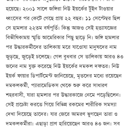
হয়েছে। ২০০১ সালে জঙ্গিরা নিউ ইয়র্কের টুইন টাওয়ার
ধ্বংসের পর কেটে গেছে প্রায় ২২ বছর। ১১ সেপ্টেম্বর ছিল
সে হামলার ২২তম বর্ষপূর্তি। কিন্তু আজও সেই হত্যাযজ্ঞের
বিভীষিকাময় স্মৃতি আমেরিকার পিছু ছাড়ে নি। জঙ্গি হামলার
পর উদ্ধারকর্মীদের তালিকায় মরে যাওোযা মানুষদের নাম
জুড়ছে, জুড়েই চলেছে। গেল বুধবার সে তালিকায় আরও ৪৩
জনের নাম যুক্ত করেছে নিউ ইয়র্কের দমকল দফতর। নিউ
ইয়র্ক ফায়ার ডিপার্টমেন্ট জানিয়েছে, মৃতদের মধ্যে রয়েছেন
দমকলকর্মী, প্যারামেডিকস থেকে শুরু করে সাধারণ
শহরবাসী, যারা হামলার পর উদ্ধারকাজে নেমে পড়েছিলেন।
সেই প্রচেষ্টা করতে গিয়ে বিভিন্ন রকমের শারীরিক সমস্যা
দেখা দিয়েছে তাদের। যার জেরে আমরণ ভুগছেন তারা ও
দমকলকর্মীরা। এছাড়া প্রাণ হারিয়েছেন আরও ৪৩ জন। সব