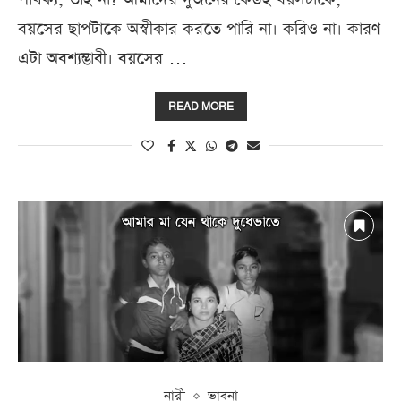
বয়সের ছাপটাকে অস্বীকার করতে পারি না। করিও না। কারণ
এটা অবশ্যম্ভাবী। বয়সের …
READ MORE
নারী
ভাবনা