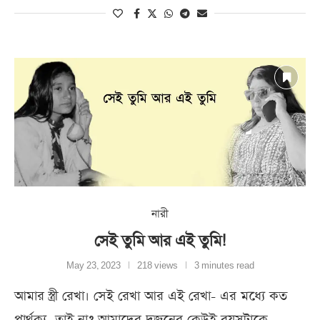
নারী
সেই তুমি আর এই তুমি!
May 23, 2023
218 views
3 minutes read
আমার স্ত্রী রেখা। সেই রেখা আর এই রেখা- এর মধ্যে কত
পার্থক্য, তাই না? আমাদের দুজনের কেউই বয়সটাকে,