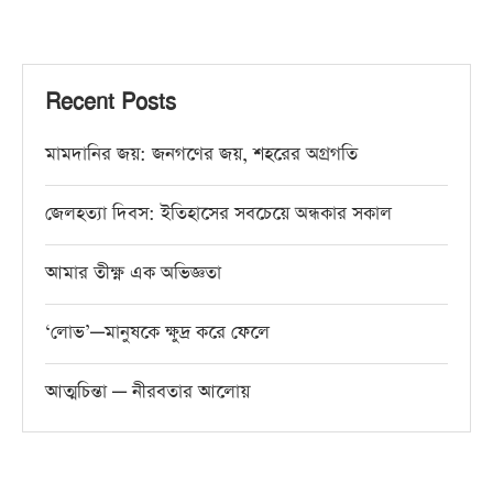
Recent Posts
মামদানির জয়: জনগণের জয়, শহরের অগ্রগতি
জেলহত্যা দিবস: ইতিহাসের সবচেয়ে অন্ধকার সকাল
আমার তীক্ষ্ণ এক অভিজ্ঞতা
‘লোভ’—মানুষকে ক্ষুদ্র করে ফেলে
আত্মচিন্তা — নীরবতার আলোয়