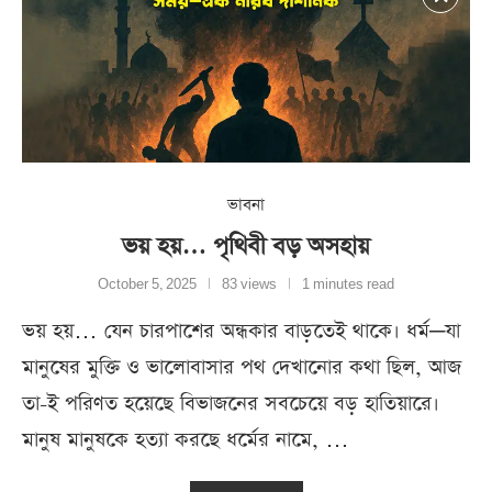
ভাবনা
ভয় হয়… পৃথিবী বড় অসহায়
October 5, 2025
83 views
1 minutes read
ভয় হয়… যেন চারপাশের অন্ধকার বাড়তেই থাকে। ধর্ম—যা
মানুষের মুক্তি ও ভালোবাসার পথ দেখানোর কথা ছিল, আজ
তা-ই পরিণত হয়েছে বিভাজনের সবচেয়ে বড় হাতিয়ারে।
মানুষ মানুষকে হত্যা করছে ধর্মের নামে, …