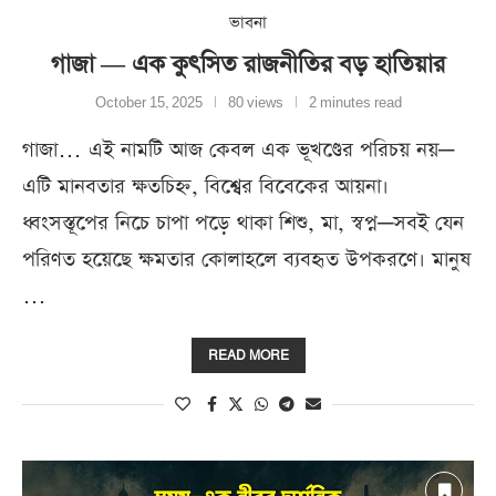
ভাবনা
গাজা — এক কুৎসিত রাজনীতির বড় হাতিয়ার
October 15, 2025
80 views
2 minutes read
গাজা… এই নামটি আজ কেবল এক ভূখণ্ডের পরিচয় নয়—
এটি মানবতার ক্ষতচিহ্ন, বিশ্বের বিবেকের আয়না।
ধ্বংসস্তূপের নিচে চাপা পড়ে থাকা শিশু, মা, স্বপ্ন—সবই যেন
পরিণত হয়েছে ক্ষমতার কোলাহলে ব্যবহৃত উপকরণে। মানুষ
…
READ MORE