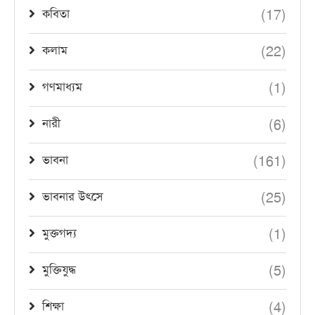
(17)
কবিতা
(22)
কলাম
(1)
গণমাধ্যম
(6)
নারী
(161)
ভাবনা
(25)
ভাবনার উৎসে
(1)
মুক্তগদ্য
(5)
মুক্তিযুদ্ধ
(4)
শিক্ষা