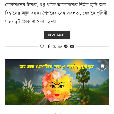
লোকসানের হিসাব, শুধু থাকে ভালোবাসার নির্মল হাসি আর
বিশ্বাসের অটুট বন্ধন। শৈশবের সেই সরলতা, যেখানে পৃথিবী
যত বড়ই হোক না কেন, হৃদয় …
READ MORE