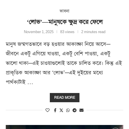
ভাবনা
‘লোভ’—মানুষকে ক্ষুদ্র করে ফেলে
November 1, 2025
83 views
2 minutes read
মানুষ জন্মগতভাবে বড় হওয়ার আকাঙ্ক্ষা নিয়ে আসে—
জীবনে একটু এগিয়ে যাওয়া, একটু বেশি পাওয়া, একটু
ভালো থাকা—এই চাওয়াগুলোই তাকে চালিত করে। কিন্তু এই
প্রাকৃতিক আকাঙ্ক্ষা আর ‘লোভ’—এই দুইয়ের মধ্যে
পার্থক্যটাই …
READ MORE