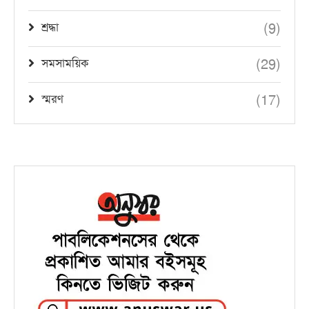
(9)
শ্রদ্ধা
(29)
সমসাময়িক
(17)
স্মরণ