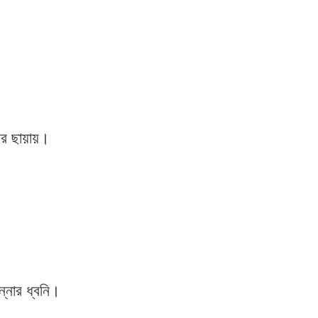
র ছায়ায়।
ন্নার ধ্বনি।