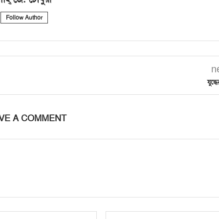
Follow Author
n
যুদ্ধ
VE A COMMENT