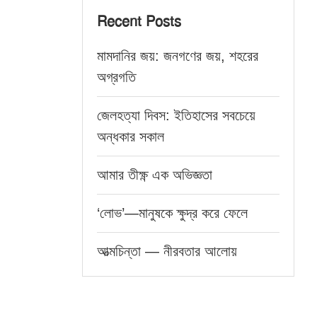
Recent Posts
মামদানির জয়: জনগণের জয়, শহরের
অগ্রগতি
জেলহত্যা দিবস: ইতিহাসের সবচেয়ে
অন্ধকার সকাল
আমার তীক্ষ্ণ এক অভিজ্ঞতা
‘লোভ’—মানুষকে ক্ষুদ্র করে ফেলে
আত্মচিন্তা — নীরবতার আলোয়