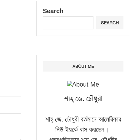
Search
SEARCH
ABOUT ME
শাহ্‌ জে. চৌধুরী
শাহ্‌ জে. চৌধুরী বর্তমানে আমেরিকার
নিউ ইয়র্কে বাস করছেন।
পত্রপত্রিকায় শাহ্‌ জে. চৌধুরীর