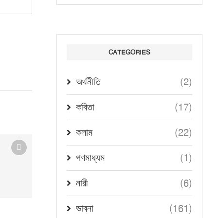
CATEGORIES
(2)
অর্থনীতি
(17)
কবিতা
(22)
কলাম
(1)
গণমাধ্যম
(6)
নারী
(161)
ভাবনা
আত্মচিন্তা — নীরবতার আলোয়