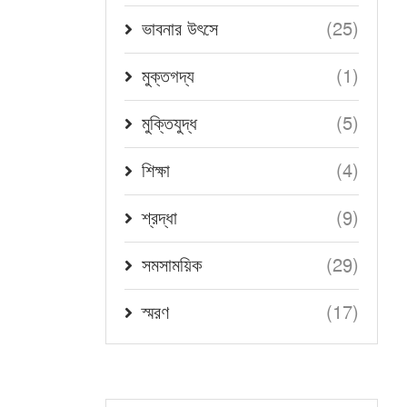
October 27, 2025
(25)
ভাবনার উৎসে
(1)
মুক্তগদ্য
(5)
মুক্তিযুদ্ধ
(4)
শিক্ষা
(9)
শ্রদ্ধা
(29)
সমসাময়িক
(17)
স্মরণ