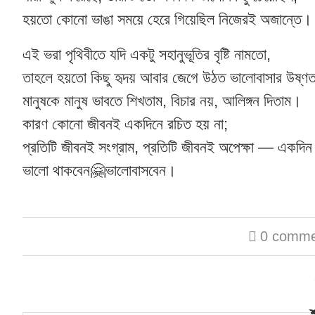
হয়তো কোনো ভাঙা সময়ে হেরে গিয়েছিল নিজেরই অজান্তে।
এই ভরা পৃথিবীতে যদি একটু সহানুভূতির বৃষ্টি নামতো,
তাহলে হয়তো কিছু হৃদয় আবার জেগে উঠত ভালোবাসার উষ্ণত
মানুষকে মানুষ ভাবতে শিখতাম, বিচার নয়, আলিঙ্গন দিতাম।
কারণ কোনো জীবনই একদিনে রচিত হয় না;
প্রতিটি জীবনই সংগ্রাম, প্রতিটি জীবনই অপেক্ষা — একদিন 
ভালো থাকবেন🤗ভালোবাসবেন।
0 comme
শ