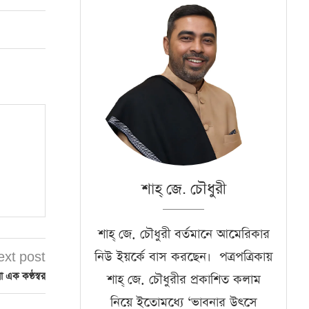
শাহ্‌ জে. চৌধুরী
শাহ্‌ জে. চৌধুরী বর্তমানে আমেরিকার
নিউ ইয়র্কে বাস করছেন। পত্রপত্রিকায়
ext post
়া এক কণ্ঠস্বর
শাহ্‌ জে. চৌধুরীর প্রকাশিত কলাম
নিয়ে ইতোমধ্যে ‘ভাবনার উৎসে