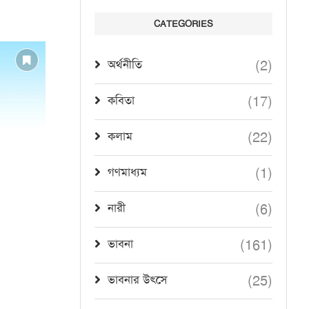
CATEGORIES
(2)
অর্থনীতি
(17)
কবিতা
(22)
কলাম
যতদিন বাঁচি, ততদিন তুমি
(1)
গণমাধ্যম
August 8, 2025
(6)
নারী
(161)
ভাবনা
(25)
ভাবনার উৎসে