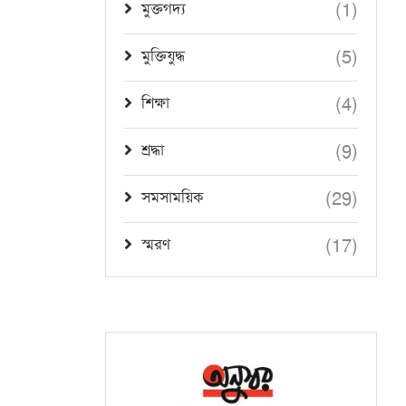
(1)
মুক্তগদ্য
(5)
মুক্তিযুদ্ধ
(4)
শিক্ষা
(9)
শ্রদ্ধা
(29)
সমসাময়িক
(17)
স্মরণ