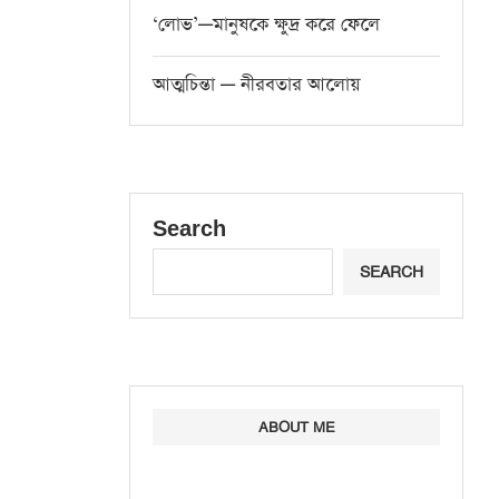
‘লোভ’—মানুষকে ক্ষুদ্র করে ফেলে
আত্মচিন্তা — নীরবতার আলোয়
Search
SEARCH
ABOUT ME