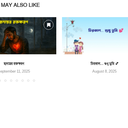
 MAY ALSO LIKE
হৃদয়ের রক্তক্ষরণ
চিরকাল… শুধু তুমি 💕
eptember 11, 2025
August 8, 2025