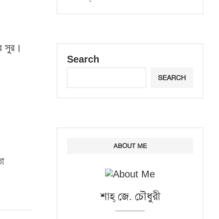
র সুর।
Search
SEARCH
ABOUT ME
া
শাহ্‌ জে. চৌধুরী