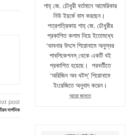
শাহ্‌ জে. চৌধুরী বর্তমানে আমেরিকার
নিউ ইয়র্কে বাস করছেন।
পত্রপত্রিকায় শাহ্‌ জে. চৌধুরীর
প্রকাশিত কলাম নিয়ে ইতোমধ্যে
‘ভাবনার উৎসে শিরোনামে অনুস্বর
পাবলিকেশনস্‌ থেকে একটি বই
প্রকাশিত হয়েছে। পরবর্তীতে
‘অরিজিন অব থটস্‌’ শিরোনামে
ইংরেজিতে অনুবাদ করেন।
আরো জানতে
ext post
ব দার্শনিক