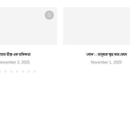
মার তীক্ষ্ণ এক অভিজ্ঞতা
‘লোভ’—মানুষকে ক্ষুদ্র করে ফেলে
November 3, 2025
November 1, 2025