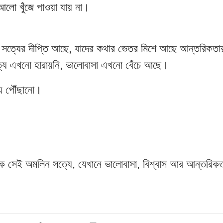
লো খুঁজে পাওয়া যায় না।
র সত্যের দীপ্তি আছে, যাদের কথার ভেতর মিশে আছে আন্তরিকতা
্য এখনো হারায়নি, ভালোবাসা এখনো বেঁচে আছে।
য় পৌঁছানো।
কে সেই অমলিন সত্যে, যেখানে ভালোবাসা, বিশ্বাস আর আন্তরিকত