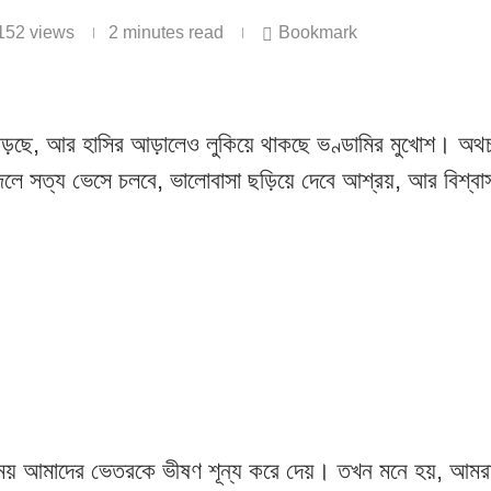
152
views
2 minutes read
Bookmark
বাড়ছে, আর হাসির আড়ালেও লুকিয়ে থাকছে ভণ্ডামির মুখোশ। অথ
ে সত্য ভেসে চলবে, ভালোবাসা ছড়িয়ে দেবে আশ্রয়, আর বিশ্বা
সময় আমাদের ভেতরকে ভীষণ শূন্য করে দেয়। তখন মনে হয়, আমর