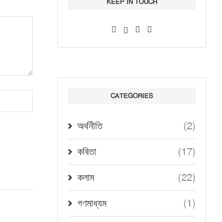
KEEP IN TOUCH
CATEGORIES
(2)
অর্থনীতি
(17)
কবিতা
(22)
কলাম
(1)
গণমাধ্যম