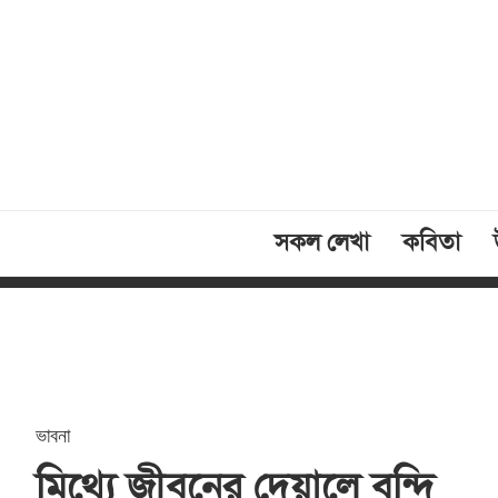
সকল লেখা
কবিতা
ভাবনা
মিথ্যে জীবনের দেয়ালে বন্দি