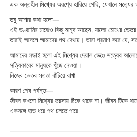
এক অন্তহীন মিথ্যের অরণ্যে হারিয়ে গেছি, যেখানে সত্যের আ
তবু আশার কথা হলো—
এই ভণ্ডামির মাঝেও কিছু মানুষ আছেন, যাদের চোখের ভেত
তারাই আসলে আমাদের পথ দেখায়। তারা প্রমাণ করে যে, সত
আমাদের লড়াই হলো এই মিথ্যের দেয়াল ভেঙে সত্যের আলো
সত্যিকারের মানুষকে খুঁজে নেওয়া।
নিজের ভেতর সততা বাঁচিয়ে রাখা।
কারণ শেষ পর্যন্ত—
জীবন কখনো মিথ্যের ভরসায় টিকে থাকে না। জীবন টিকে থা
একসঙ্গে হাত ধরে পথ চলতে পারে।