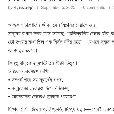
by
শাহ্‌ জে. চৌধুরী
September 5, 2025
0 comments
আজকাল চারপাশের জীবন যেন মিথ্যের দেয়ালে ঘেরা।
মানুষের কথায় সত্য কমে আসছে, প্রতিশ্রুতির ভেতর ফাঁক 
তো হওয়ার কথা ছিল এক নির্মল নদীর মতো—যেখানে স্বচ্ছ জল
একমাত্র ভরসা।
কিন্তু বাস্তব দৃশ্যপটে তার উল্টো চিত্র।
আজকাল চারপাশে দেখি—
• সম্পর্ক গড়া হয় স্বার্থের ওপর,
• বন্ধুত্বের ভেতরও হিসেব-নিকেশ,
• ভালোবাসার ভেতরও লুকানো প্রতারণা।
মিথ্যে হাসি, মিথ্যে প্রতিশ্রুতি, মিথ্যে যত্ন—এসবই এক