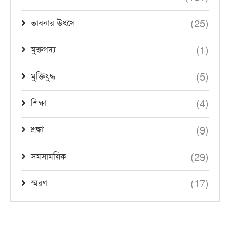
(25)
ভাবনার উৎসে
(1)
মুক্তগদ্য
(5)
মুক্তিযুদ্ধ
(4)
শিক্ষা
(9)
শ্রদ্ধা
(29)
সমসাময়িক
(17)
স্মরণ