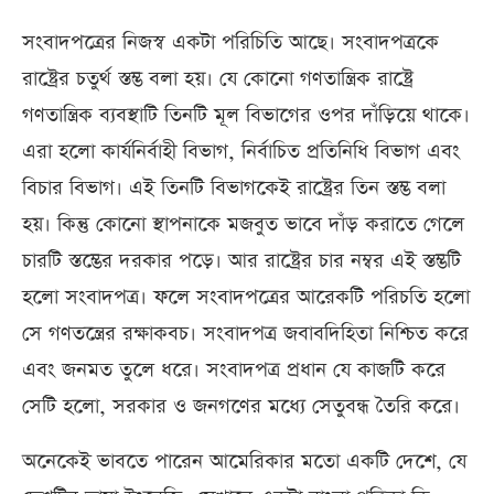
সংবাদপত্রের নিজস্ব একটা পরিচিতি আছে। সংবাদপত্রকে
রাষ্ট্রের চতুর্থ স্তম্ভ বলা হয়। যে কোনো গণতান্ত্রিক রাষ্ট্রে
গণতান্ত্রিক ব্যবস্থাটি তিনটি মূল বিভাগের ওপর দাঁড়িয়ে থাকে।
এরা হলো কার্যনির্বাহী বিভাগ, নির্বাচিত প্রতিনিধি বিভাগ এবং
বিচার বিভাগ। এই তিনটি বিভাগকেই রাষ্ট্রের তিন স্তম্ভ বলা
হয়। কিন্তু কোনো স্থাপনাকে মজবুত ভাবে দাঁড় করাতে গেলে
চারটি স্তম্ভের দরকার পড়ে। আর রাষ্ট্রের চার নম্বর এই স্তম্ভটি
হলো সংবাদপত্র। ফলে সংবাদপত্রের আরেকটি পরিচতি হলো
সে গণতন্ত্রের রক্ষাকবচ। সংবাদপত্র জবাবদিহিতা নিশ্চিত করে
এবং জনমত তুলে ধরে। সংবাদপত্র প্রধান যে কাজটি করে
সেটি হলো, সরকার ও জনগণের মধ্যে সেতুবন্ধ তৈরি করে।
অনেকেই ভাবতে পারেন আমেরিকার মতো একটি দেশে, যে