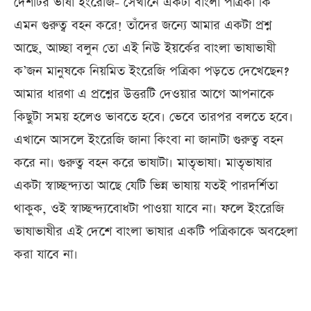
দেশটির ভাষা ইংরেজি- সেখানে একটা বাংলা পত্রিকা কি
এমন গুরুত্ব বহন করে! তাঁদের জন্যে আমার একটা প্রশ্ন
আছে, আচ্ছা বলুন তো এই নিউ ইয়র্কের বাংলা ভাষাভাষী
ক’জন মানুষকে নিয়মিত ইংরেজি পত্রিকা পড়তে দেখেছেন?
আমার ধারণা এ প্রশ্নের উত্তরটি দেওয়ার আগে আপনাকে
কিছুটা সময় হলেও ভাবতে হবে। ভেবে তারপর বলতে হবে।
এখানে আসলে ইংরেজি জানা কিংবা না জানাটা গুরুত্ব বহন
করে না। গুরুত্ব বহন করে ভাষাটা। মাতৃভাষা। মাতৃভাষার
একটা স্বাচ্ছন্দ্যতা আছে যেটি ভিন্ন ভাষায় যতই পারদর্শিতা
থাকুক, ওই স্বাচ্ছন্দ্যবোধটা পাওয়া যাবে না। ফলে ইংরেজি
ভাষাভাষীর এই দেশে বাংলা ভাষার একটি পত্রিকাকে অবহেলা
করা যাবে না।