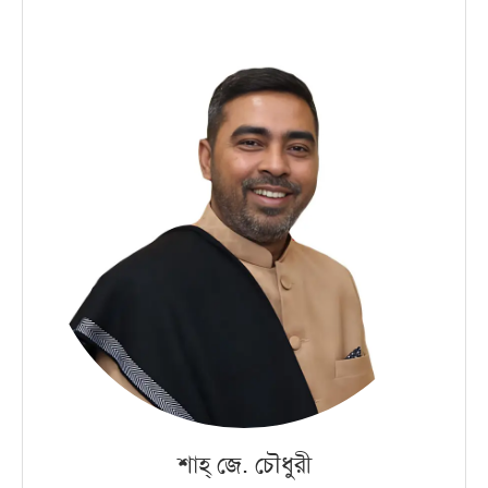
শাহ্‌ জে. চৌধুরী