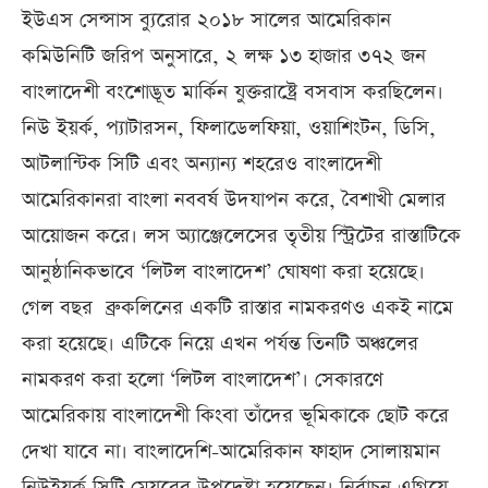
ইউএস সেন্সাস ব্যুরোর ২০১৮ সালের আমেরিকান
কমিউনিটি জরিপ অনুসারে, ২ লক্ষ ১৩ হাজার ৩৭২ জন
বাংলাদেশী বংশোদ্ভূত মার্কিন যুক্তরাষ্ট্রে বসবাস করছিলেন।
নিউ ইয়র্ক, প্যাটারসন, ফিলাডেলফিয়া, ওয়াশিংটন, ডিসি,
আটলান্টিক সিটি এবং অন্যান্য শহরেও বাংলাদেশী
আমেরিকানরা বাংলা নববর্ষ উদযাপন করে, বৈশাখী মেলার
আয়োজন করে। লস অ্যাঞ্জেলেসের তৃতীয় স্ট্রিটের রাস্তাটিকে
আনুষ্ঠানিকভাবে ‘লিটল বাংলাদেশ’ ঘোষণা করা হয়েছে।
গেল বছর ব্রুকলিনের একটি রাস্তার নামকরণও একই নামে
করা হয়েছে। এটিকে নিয়ে এখন পর্যন্ত তিনটি অঞ্চলের
নামকরণ করা হলো ‘লিটল বাংলাদেশ’। সেকারণে
আমেরিকায় বাংলাদেশী কিংবা তাঁদের ভূমিকাকে ছোট করে
দেখা যাবে না। বাংলাদেশি-আমেরিকান ফাহাদ সোলায়মান
নিউইয়র্ক সিটি মেয়রের উপদেষ্টা হয়েছেন। নির্বাচন এগিয়ে