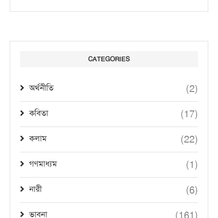
CATEGORIES
(2)
অর্থনীতি
(17)
কবিতা
(22)
কলাম
(1)
গণমাধ্যম
(6)
নারী
(161)
ভাবনা