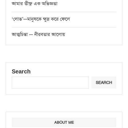
আমার তীক্ষ্ণ এক অভিজ্ঞতা
‘লোভ’—মানুষকে ক্ষুদ্র করে ফেলে
আত্মচিন্তা — নীরবতার আলোয়
Search
SEARCH
ABOUT ME