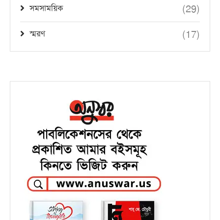
(29)
সমসাময়িক
(17)
স্মরণ