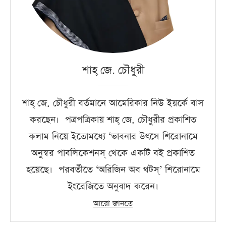
শাহ্‌ জে. চৌধুরী
শাহ্‌ জে. চৌধুরী বর্তমানে আমেরিকার নিউ ইয়র্কে বাস
করছেন। পত্রপত্রিকায় শাহ্‌ জে. চৌধুরীর প্রকাশিত
কলাম নিয়ে ইতোমধ্যে ‘ভাবনার উৎসে শিরোনামে
অনুস্বর পাবলিকেশনস্‌ থেকে একটি বই প্রকাশিত
হয়েছে। পরবর্তীতে ‘অরিজিন অব থটস্‌’ শিরোনামে
ইংরেজিতে অনুবাদ করেন।
আরো জানতে