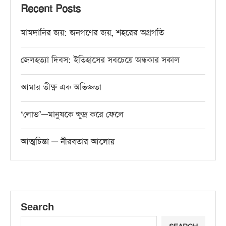
Recent Posts
মামদানির জয়: জনগণের জয়, শহরের অগ্রগতি
জেলহত্যা দিবস: ইতিহাসের সবচেয়ে অন্ধকার সকাল
আমার তীক্ষ্ণ এক অভিজ্ঞতা
‘লোভ’—মানুষকে ক্ষুদ্র করে ফেলে
আত্মচিন্তা — নীরবতার আলোয়
Search