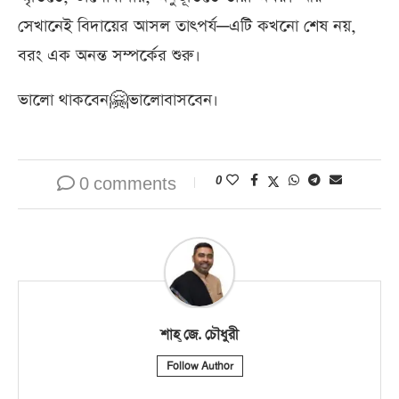
সেখানেই বিদায়ের আসল তাৎপর্য—এটি কখনো শেষ নয়,
বরং এক অনন্ত সম্পর্কের শুরু।
ভালো থাকবেন🤗ভালোবাসবেন।
0 comments
0
শাহ্‌ জে. চৌধুরী
Follow Author