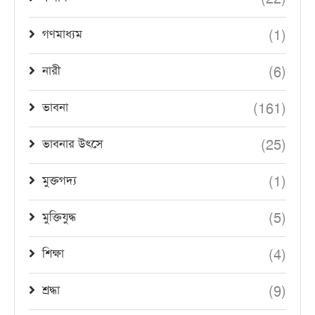
(1)
গণমাধ্যম
(6)
নারী
(161)
ভাবনা
(25)
ভাবনার উৎসে
(1)
মুক্তগদ্য
(5)
মুক্তিযুদ্ধ
(4)
শিক্ষা
(9)
শ্রদ্ধা