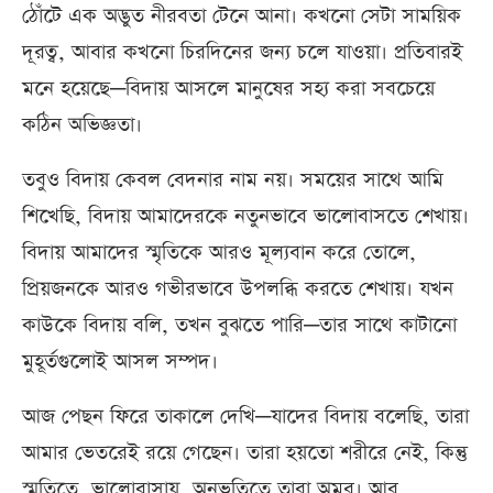
ঠোঁটে এক অদ্ভুত নীরবতা টেনে আনা। কখনো সেটা সাময়িক
দূরত্ব, আবার কখনো চিরদিনের জন্য চলে যাওয়া। প্রতিবারই
মনে হয়েছে—বিদায় আসলে মানুষের সহ্য করা সবচেয়ে
কঠিন অভিজ্ঞতা।
তবুও বিদায় কেবল বেদনার নাম নয়। সময়ের সাথে আমি
শিখেছি, বিদায় আমাদেরকে নতুনভাবে ভালোবাসতে শেখায়।
বিদায় আমাদের স্মৃতিকে আরও মূল্যবান করে তোলে,
প্রিয়জনকে আরও গভীরভাবে উপলব্ধি করতে শেখায়। যখন
কাউকে বিদায় বলি, তখন বুঝতে পারি—তার সাথে কাটানো
মুহূর্তগুলোই আসল সম্পদ।
আজ পেছন ফিরে তাকালে দেখি—যাদের বিদায় বলেছি, তারা
আমার ভেতরেই রয়ে গেছেন। তারা হয়তো শরীরে নেই, কিন্তু
স্মৃতিতে, ভালোবাসায়, অনুভূতিতে তারা অমর। আর