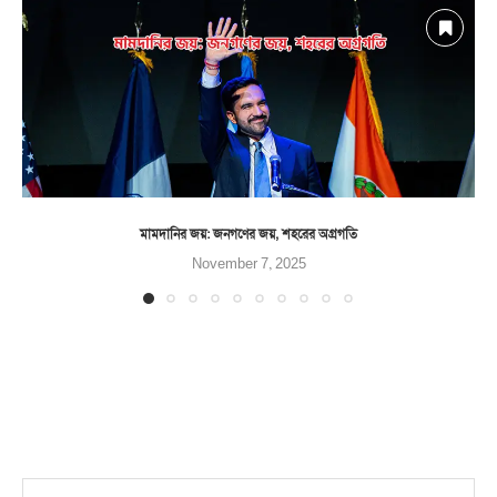
মামদানির জয়: জনগণের জয়, শহরের অগ্রগতি
November 7, 2025