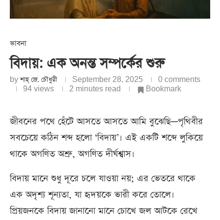
ভাবনা
বিদায়: এক অনন্ত সম্পর্কের শুরু
by
শাহ্‌ জে. চৌধুরী
September 28, 2025
0 comments
94
views
2 minutes read
Bookmark
জীবনের পথে হেঁটে আসতে আসতে আমি বুঝেছি—পৃথিবীর
সবচেয়ে কঠিন শব্দ হলো ‘বিদায়’। এই একটি শব্দে লুকিয়ে
থাকে অগণিত অশ্রু, অগণিত দীর্ঘশ্বাস।
বিদায় মানে শুধু দূরে চলে যাওয়া নয়; এর ভেতরে থাকে
এক অদৃশ্য শূন্যতা, যা হৃদয়কে ভারী করে তোলে।
প্রিয়জনকে বিদায় জানানো মানে চোখে জল আটকে রেখে