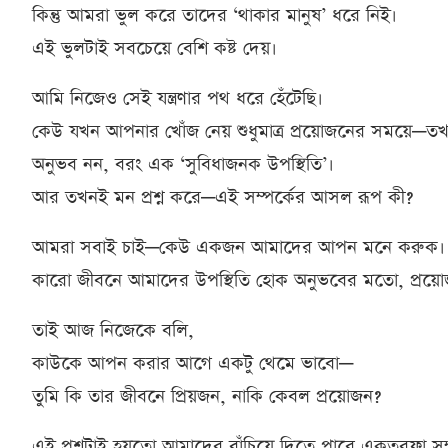
কিন্তু আমরা ভুল করে তাদের ‘থাকার মানুষ’ ধরে নিই।
এই ভুলটাই সবচেয়ে বেশি কষ্ট দেয়।
আমি নিজেও সেই যন্ত্রণার পথ ধরে হেঁটেছি।
কেউ যখন আপনার খোঁজ নেয় শুধুমাত্র প্রয়োজনের সময়ে
অনুভব নন, বরং এক ‘সুবিধাজনক উপস্থিতি’।
আর তখনই মন প্রশ্ন করে—এই সম্পর্কের আসল রূপ কী?
আমরা সবাই চাই—কেউ একজন আমাদের আপন মনে করুক।
কারো জীবনে আমাদের উপস্থিতি হোক অনুভবের মতো, প্রয়
তাই আজ নিজেকে বলি,
কাউকে আপন করার আগে একটু থেমে ভাবো—
তুমি কি তার জীবনে প্রিয়জন, নাকি কেবল প্রয়োজন?
এই প্রশ্নটাই হয়তো আমাদের বাঁচিয়ে দিতে পারে একতরফা সম্পর