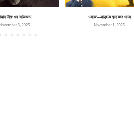
মার তীক্ষ্ণ এক অভিজ্ঞতা
‘লোভ’—মানুষকে ক্ষুদ্র করে ফেলে
November 3, 2025
November 1, 2025