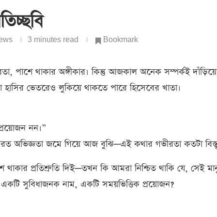
রতিচ্ছবি
ews
3 minutes read
Bookmark
ভরতা, পাশে থাকার অঙ্গীকার। কিন্তু আজকাল অনেক সম্পর্কই দাঁড়িয়
া হাসির ভেতরেও লুকিয়ে থাকতে পারে হিসেবের খাতা।
প্রয়োজন নন।”
পরত অভিজ্ঞতা জমে গিয়ে আজ বুঝি—এই কথার গভীরতা কতটা বিস্ত
থাকার প্রতিশ্রুতি দিই—তখন কি আমরা নিশ্চিত থাকি যে, সেই মা
কটি সুবিধাজনক নাম, একটি সময়ভিত্তিক প্রয়োজন?
।