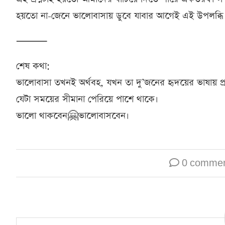
হয়তো না-জেনে ভালোবাসায় ডুবে যাবার আগেই এই উপলব্ধি 
⸻
শেষ কথা:
ভালোবাসা তখনই অর্থবহ, যখন তা দু’জনের হৃদয়ের ভাষায় প
যেটা সময়ের সীমানা পেরিয়ে পাশে থাকে।
ভালো থাকবেন🤗ভালোবাসবেন।
0 comme