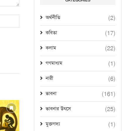
CATEGORIES
(2)
অর্থনীতি
(17)
কবিতা
(22)
কলাম
(1)
গণমাধ্যম
(6)
নারী
(161)
ভাবনা
(25)
ভাবনার উৎসে
(1)
মুক্তগদ্য