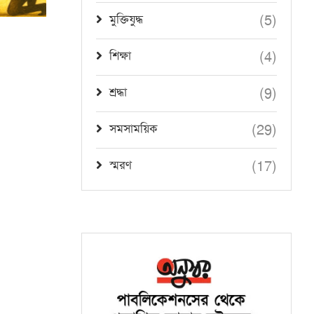
(5)
মুক্তিযুদ্ধ
আত্মচিন্তা — নীরবতার আলোয়
(4)
শিক্ষা
October 27, 2025
(9)
শ্রদ্ধা
(29)
সমসাময়িক
(17)
স্মরণ