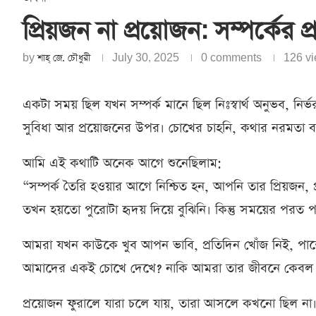
প্রিয়জন না প্রয়োজন: সম্পর্কের প্
by
শাহ্‌ জে. চৌধুরী
July 30, 2025
0 comments
126
vi
একটা সময় ছিল যখন সম্পর্ক মানে ছিল নিঃস্বার্থ অনুভব, নির্
সুবিধা আর প্রয়োজনের উপর। চোখের চাহনি, কথার নরমতা ব
আমি এই কথাটি অনেক আগে শুনেছিলাম:
“সম্পর্ক তৈরি হওয়ার আগে নিশ্চিত হন, আপনি তার প্রিয়জন, 
তখন হয়তো পুরোটা হৃদয় দিয়ে বুঝিনি। কিন্তু সময়ের পরত 
আমরা যখন কাউকে খুব আপন ভাবি, প্রতিদিন খোঁজ নিই, পাশে 
আমাদের একই চোখে দেখে? নাকি আমরা তার জীবনে কেবল এ
প্রয়োজন ফুরালে যারা চলে যায়, তারা আসলে কখনো ছিল না