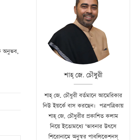
ক অনুভব,
শাহ্‌ জে. চৌধুরী
শাহ্‌ জে. চৌধুরী বর্তমানে আমেরিকার
নিউ ইয়র্কে বাস করছেন। পত্রপত্রিকায়
শাহ্‌ জে. চৌধুরীর প্রকাশিত কলাম
নিয়ে ইতোমধ্যে ‘ভাবনার উৎসে
শিরোনামে অনুস্বর পাবলিকেশনস্‌