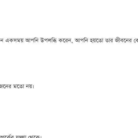
—তখন একসময় আপনি উপলব্ধি করেন, আপনি হয়তো তার জীবনের 
োজনের মতো নয়।
্কের যন্ত্রণা থেকে।