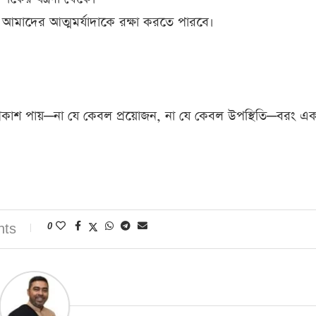
আমাদের আত্মমর্যাদাকে রক্ষা করতে পারবে।
্রকাশ পায়—না যে কেবল প্রয়োজন, না যে কেবল উপস্থিতি—বরং এ
nts
0