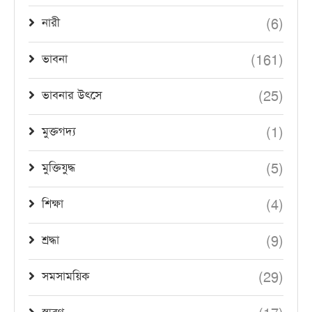
(6)
নারী
(161)
ভাবনা
(25)
ভাবনার উৎসে
(1)
মুক্তগদ্য
(5)
মুক্তিযুদ্ধ
(4)
শিক্ষা
(9)
শ্রদ্ধা
(29)
সমসাময়িক