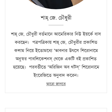
শাহ্‌ জে. চৌধুরী
শাহ্‌ জে. চৌধুরী বর্তমানে আমেরিকার নিউ ইয়র্কে বাস
করছেন। পত্রপত্রিকায় শাহ্‌ জে. চৌধুরীর প্রকাশিত
কলাম নিয়ে ইতোমধ্যে ‘ভাবনার উৎসে শিরোনামে
অনুস্বর পাবলিকেশনস্‌ থেকে একটি বই প্রকাশিত
হয়েছে। পরবর্তীতে ‘অরিজিন অব থটস্‌’ শিরোনামে
ইংরেজিতে অনুবাদ করেন।
আরো জানতে