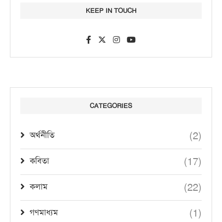
KEEP IN TOUCH
CATEGORIES
(2)
অর্থনীতি
(17)
কবিতা
(22)
কলাম
(1)
গণমাধ্যম