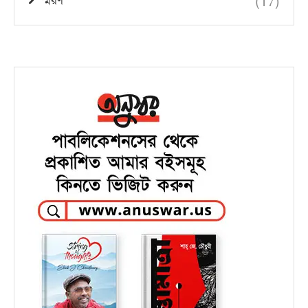
(17)
স্মরণ