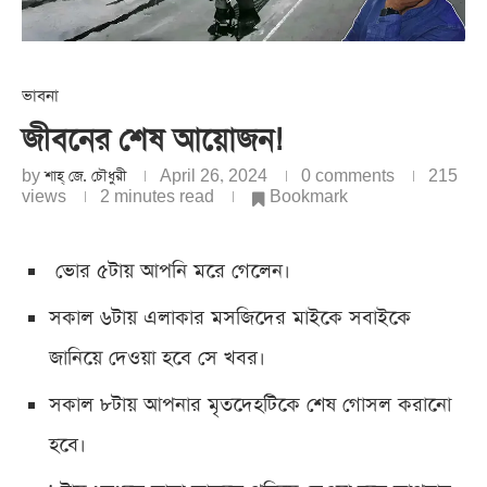
ভাবনা
জীবনের শেষ আয়োজন!
by
শাহ্‌ জে. চৌধুরী
April 26, 2024
0 comments
215
views
2 minutes read
Bookmark
ভোর ৫টায় আপনি মরে গেলেন।
সকাল ৬টায় এলাকার মসজিদের মাইকে সবাইকে
জানিয়ে দেওয়া হবে সে খবর।
সকাল ৮টায় আপনার মৃতদেহটিকে শেষ গোসল করানো
হবে।