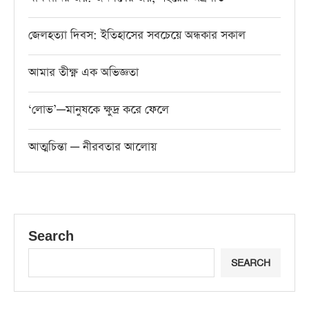
জেলহত্যা দিবস: ইতিহাসের সবচেয়ে অন্ধকার সকাল
আমার তীক্ষ্ণ এক অভিজ্ঞতা
‘লোভ’—মানুষকে ক্ষুদ্র করে ফেলে
আত্মচিন্তা — নীরবতার আলোয়
Search
SEARCH