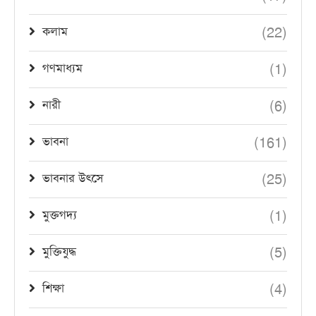
(22)
কলাম
(1)
গণমাধ্যম
(6)
নারী
(161)
ভাবনা
(25)
ভাবনার উৎসে
(1)
মুক্তগদ্য
(5)
মুক্তিযুদ্ধ
(4)
শিক্ষা