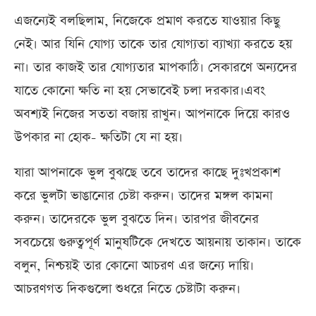
এজন্যেই বলছিলাম, নিজেকে প্রমাণ করতে যাওয়ার কিছু
নেই। আর যিনি যোগ্য তাকে তার যোগ্যতা ব্যাখ্যা করতে হয়
না। তার কাজই তার যোগ্যতার মাপকাঠি। সেকারণে অন্যদের
যাতে কোনো ক্ষতি না হয় সেভাবেই চলা দরকার।এবং
অবশ্যই নিজের সততা বজায় রাখুন। আপনাকে দিয়ে কারও
উপকার না হোক- ক্ষতিটা যে না হয়।
যারা আপনাকে ভুল বুঝছে তবে তাদের কাছে দুঃখপ্রকাশ
করে ভুলটা ভাঙানোর চেষ্টা করুন। তাদের মঙ্গল কামনা
করুন। তাদেরকে ভুল বুঝতে দিন। তারপর জীবনের
সবচেয়ে গুরুত্বপূর্ণ মানুষটিকে দেখতে আয়নায় তাকান। তাকে
বলুন, নিশ্চয়ই তার কোনো আচরণ এর জন্যে দায়ি।
আচরণগত দিকগুলো শুধরে নিতে চেষ্টাটা করুন।