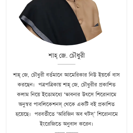
শাহ্‌ জে. চৌধুরী
শাহ্‌ জে. চৌধুরী বর্তমানে আমেরিকার নিউ ইয়র্কে বাস
করছেন। পত্রপত্রিকায় শাহ্‌ জে. চৌধুরীর প্রকাশিত
কলাম নিয়ে ইতোমধ্যে ‘ভাবনার উৎসে শিরোনামে
অনুস্বর পাবলিকেশনস্‌ থেকে একটি বই প্রকাশিত
হয়েছে। পরবর্তীতে ‘অরিজিন অব থটস্‌’ শিরোনামে
ইংরেজিতে অনুবাদ করেন।