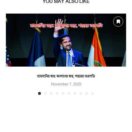
YOU MAY ALSO LIKE
মামদানির জয়: জনগণের জয়, শহরের অগ্রগতি
November 7, 2025