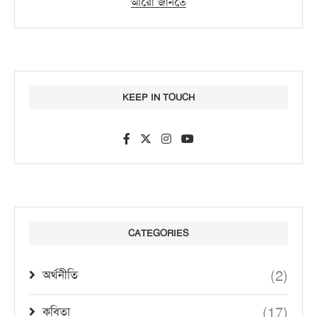
আরো জানতে
KEEP IN TOUCH
CATEGORIES
(2)
অর্থনীতি
(17)
কবিতা