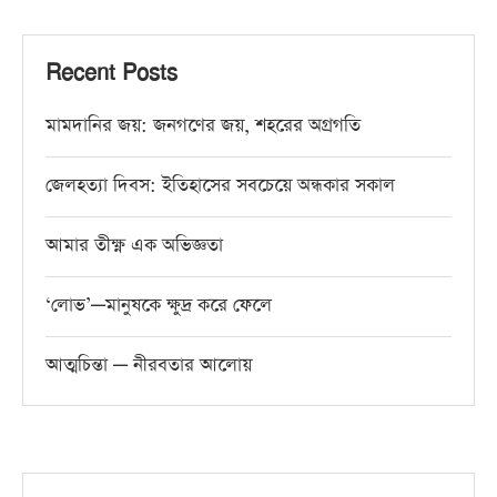
Recent Posts
মামদানির জয়: জনগণের জয়, শহরের অগ্রগতি
জেলহত্যা দিবস: ইতিহাসের সবচেয়ে অন্ধকার সকাল
আমার তীক্ষ্ণ এক অভিজ্ঞতা
‘লোভ’—মানুষকে ক্ষুদ্র করে ফেলে
আত্মচিন্তা — নীরবতার আলোয়