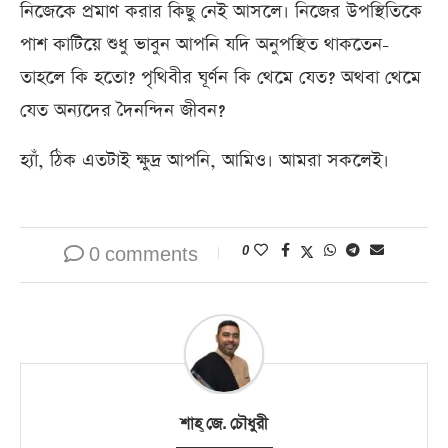
নিজেকে প্রমাণ করার কিছু নেই আসলে। নিজের উপস্থিতিকে
পাশ কাটিয়ে শুধু ভাবুন আপনি যদি অনুপস্থিত থাকতেন-
তাহলে কি হতো? পৃথিবীর ঘূর্ণন কি থেমে যেত? অথবা থেমে
যেত অন্যদের দৈনন্দিন জীবন?
হ্যাঁ, ঠিক এতটাই ক্ষুদ্র আপনি, আমিও। আমরা সকলেই।
0 comments
0
শাহ্‌ জে. চৌধুরী