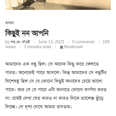
ভাবনা
কিছুই নন আপনি
by
শাহ্‌ জে. চৌধুরী
June 13, 2023
0 comments
199
views
3 minutes read
Bookmark
আমাদের এক বন্ধু ছিল। সে অনেক কিছু করে ফেলতে
পারত। অনেকেই পারে আসলে। কিন্তু আমাদের সে বন্ধুটির
বিশেষত্ব ছিল সে যে কোনো কিছুই অন্যদের চেয়ে ভালো
পারে। আর সে যে পারে এটা জানাতে কোনো কার্পণ্য করত
না। প্রায়ই দেখা যেত কারও না কারও দিকে চ্যালেঞ্জ ছুঁড়ে
দিচ্ছে। সে দৃশ্য দেখে আমরা হাসতাম।