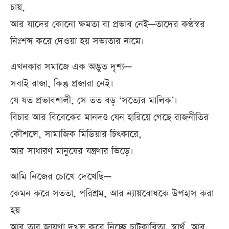
চায়,
আর যাদের কোনো ক্ষমতা বা প্রভাব নেই—তাদের কণ্ঠস্বর
নিঃশব্দ করে দেওয়া হয় সভ্যতার নামে।
এখনকার সমাজে এক অদ্ভুত দৃশ্য—
সবাই রাজা, কিন্তু প্রজারা নেই।
যে যত প্রভাবশালী, সে তত বড় ‘সত্যের মালিক’।
বিচার আর বিবেকের মানদণ্ড যেন হারিয়ে গেছে রাজনীতির
কৌশলে, সামাজিক মিডিয়ার চিৎকারে,
আর সাধারণ মানুষের যন্ত্রণার ভিড়ে।
আমি নিজের চোখে দেখেছি—
কেমন করে সততা, পরিশ্রম, আর ন্যায়বোধকে উপহাস করা
হয়
আর তার জায়গা দখল করে নিচ্ছে চাটুকারিতা, স্বার্থ, আর