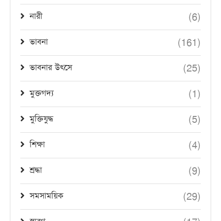
(6)
নারী
(161)
ভাবনা
(25)
ভাবনার উৎসে
(1)
মুক্তগদ্য
(5)
মুক্তিযুদ্ধ
(4)
শিক্ষা
(9)
শ্রদ্ধা
(29)
সমসাময়িক