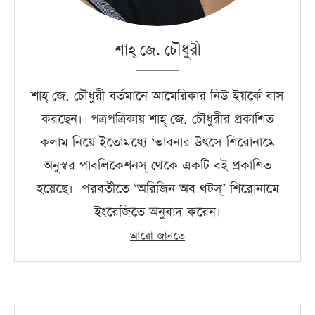
শাহ্‌ জে. চৌধুরী
শাহ্‌ জে. চৌধুরী বর্তমানে আমেরিকার নিউ ইয়র্কে বাস
করছেন। পত্রপত্রিকায় শাহ্‌ জে. চৌধুরীর প্রকাশিত
কলাম নিয়ে ইতোমধ্যে ‘ভাবনার উৎসে শিরোনামে
অনুস্বর পাবলিকেশনস্‌ থেকে একটি বই প্রকাশিত
হয়েছে। পরবর্তীতে ‘অরিজিন অব থটস্‌’ শিরোনামে
ইংরেজিতে অনুবাদ করেন।
আরো জানতে