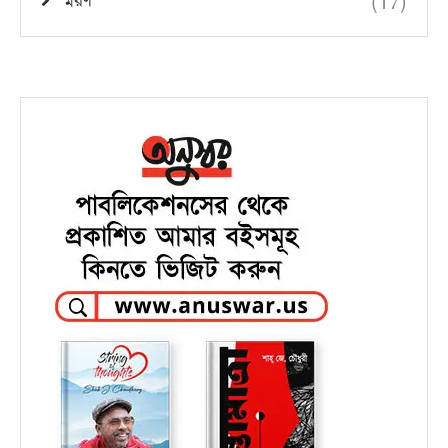
(17)
স্মরণ