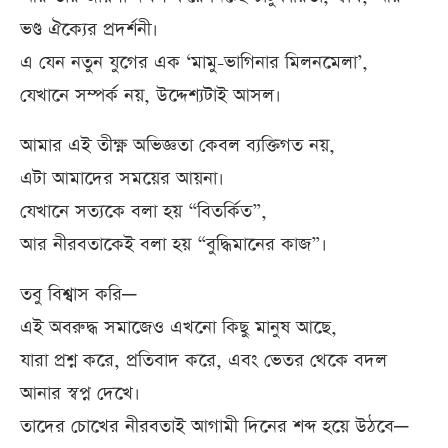
ভণ্ড ঐক্যের প্রদর্শনী।
এ যেন নতুন যুগের এক ‘মামু-ভাগিনার মিলনমেলা’,
যেখানে সম্পর্ক নয়, উদ্দেশ্যটাই আসল।
আমার এই তীক্ষ্ণ অভিজ্ঞতা কেবল ব্যক্তিগত নয়,
এটা আমাদের সময়ের আয়না।
যেখানে সত্যকে বলা হয় “বিতর্কিত”,
আর নীরবতাকেই বলা হয় “বুদ্ধিমানের কাজ”।
তবু বিশ্বাস করি—
এই অবরুদ্ধ সমাজেও এখনো কিছু মানুষ আছে,
যারা প্রশ্ন করে, প্রতিবাদ করে, এবং ভেতর থেকে বদল
আনার স্বপ্ন দেখে।
তাদের চোখের নীরবতাই আগামী দিনের শব্দ হয়ে উঠবে—