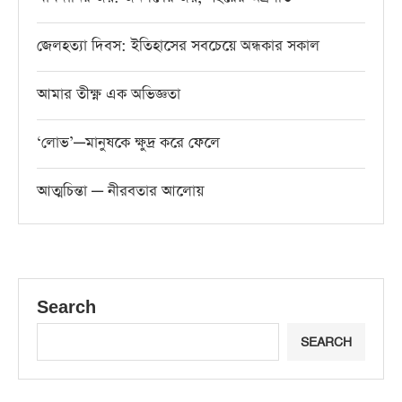
জেলহত্যা দিবস: ইতিহাসের সবচেয়ে অন্ধকার সকাল
আমার তীক্ষ্ণ এক অভিজ্ঞতা
‘লোভ’—মানুষকে ক্ষুদ্র করে ফেলে
আত্মচিন্তা — নীরবতার আলোয়
Search
SEARCH