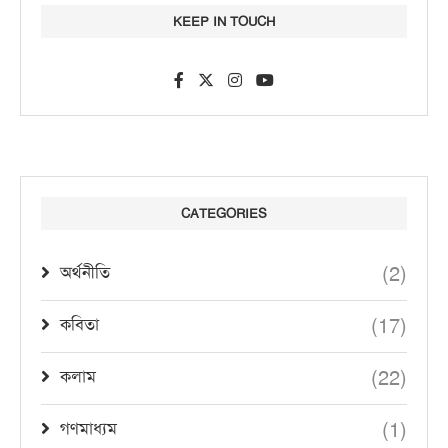
KEEP IN TOUCH
CATEGORIES
(2)
অর্থনীতি
(17)
কবিতা
(22)
কলাম
(1)
গণমাধ্যম