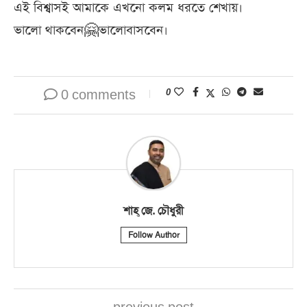
এই বিশ্বাসই আমাকে এখনো কলম ধরতে শেখায়।
ভালো থাকবেন🤗ভালোবাসবেন।
0 comments
0
শাহ্‌ জে. চৌধুরী
Follow Author