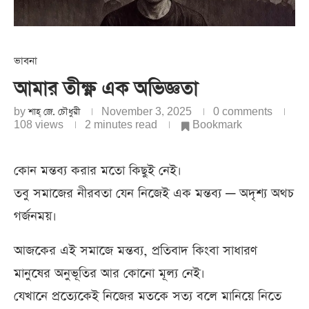
ভাবনা
আমার তীক্ষ্ণ এক অভিজ্ঞতা
by
শাহ্‌ জে. চৌধুরী
November 3, 2025
0 comments
108
views
2 minutes read
Bookmark
কোন মন্তব্য করার মতো কিছুই নেই।
তবু সমাজের নীরবতা যেন নিজেই এক মন্তব্য — অদৃশ্য অথচ
গর্জনময়।
আজকের এই সমাজে মন্তব্য, প্রতিবাদ কিংবা সাধারণ
মানুষের অনুভূতির আর কোনো মূল্য নেই।
যেখানে প্রত্যেকেই নিজের মতকে সত্য বলে মানিয়ে নিতে